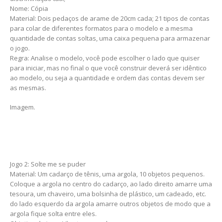
Nome: Cópia
Material: Dois pedaços de arame de 20cm cada; 21 tipos de contas
para colar de diferentes formatos para o modelo e a mesma
quantidade de contas soltas, uma caixa pequena para armazenar
o jogo.
Regra: Analise o modelo, você pode escolher o lado que quiser
para iniciar, mas no final o que você construir deverá ser idêntico
ao modelo, ou seja a quantidade e ordem das contas devem ser
as mesmas.
Imagem.
Jogo 2: Solte me se puder
Material: Um cadarço de tênis, uma argola, 10 objetos pequenos.
Coloque a argola no centro do cadarço, ao lado direito amarre uma
tesoura, um chaveiro, uma bolsinha de plástico, um cadeado, etc.
do lado esquerdo da argola amarre outros objetos de modo que a
argola fique solta entre eles.