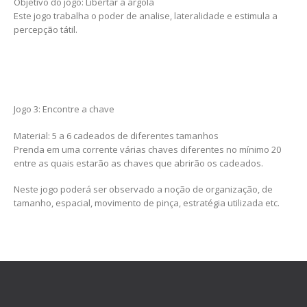
Objetivo do jogo: Libertar a argola
Este jogo trabalha o poder de analise, lateralidade e estimula a
percepção tátil.
Jogo 3: Encontre a chave
Material: 5 a 6 cadeados de diferentes tamanhos
Prenda em uma corrente várias chaves diferentes no mínimo 20
entre as quais estarão as chaves que abrirão os cadeados.
Neste jogo poderá ser observado a noção de organização, de
tamanho, espacial, movimento de pinça, estratégia utilizada etc.