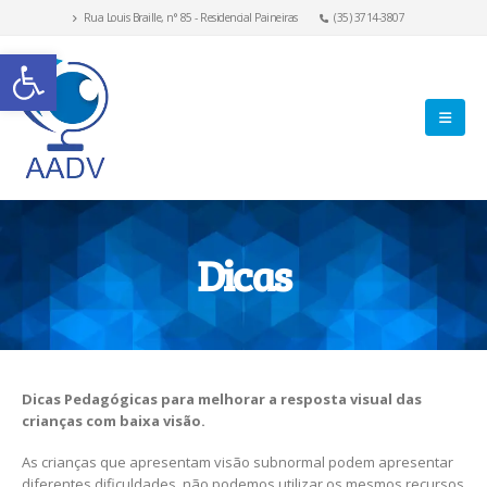
Rua Louis Braille, n° 85 - Residencial Paineiras
(35) 3714-3807
Abrir a barra de ferramentas
Dicas
Dicas Pedagógicas para melhorar a resposta visual das
crianças com baixa visão.
As crianças que apresentam visão subnormal podem apresentar
diferentes dificuldades, não podemos utilizar os mesmos recursos