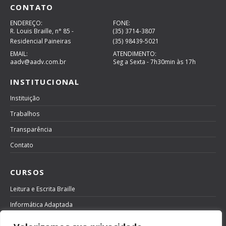
CONTATO
ENDEREÇO:
FONE:
R. Louis Braille, n° 85 -
(35) 3714-3807
Residencial Paineiras
(35) 98439-5021
EMAIL:
ATENDIMENTO:
aadv@aadv.com.br
Seg a Sexta - 7h30min às 17h
INSTITUCIONAL
Instituição
Trabalhos
Transparência
Contato
CURSOS
Leitura e Escrita Braille
Informática Adaptada