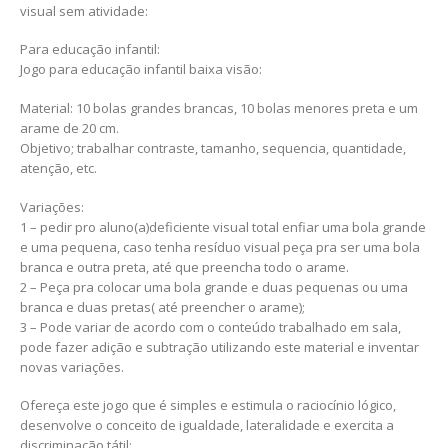
visual sem atividade:
Para educação infantil:
Jogo para educação infantil baixa visão:
Material: 10 bolas grandes brancas, 10 bolas menores preta e um
arame de 20 cm.
Objetivo; trabalhar contraste, tamanho, sequencia, quantidade,
atenção, etc.
Variações:
1 – pedir pro aluno(a)deficiente visual total enfiar uma bola grande
e uma pequena, caso tenha resíduo visual peça pra ser uma bola
branca e outra preta, até que preencha todo o arame.
2 – Peça pra colocar uma bola grande e duas pequenas ou uma
branca e duas pretas( até preencher o arame);
3 – Pode variar de acordo com o conteúdo trabalhado em sala,
pode fazer adição e subtração utilizando este material e inventar
novas variações.
Ofereça este jogo que é simples e estimula o raciocínio lógico,
desenvolve o conceito de igualdade, lateralidade e exercita a
discriminação tátil;