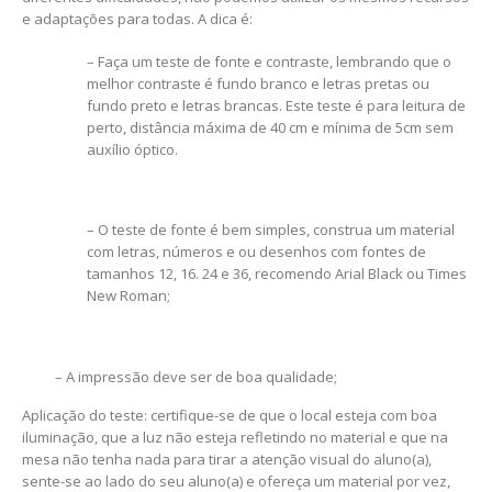
e adaptações para todas. A dica é:
– Faça um teste de fonte e contraste, lembrando que o
melhor contraste é fundo branco e letras pretas ou
fundo preto e letras brancas. Este teste é para leitura de
perto, distância máxima de 40 cm e mínima de 5cm sem
auxílio óptico.
– O teste de fonte é bem simples, construa um material
com letras, números e ou desenhos com fontes de
tamanhos 12, 16. 24 e 36, recomendo Arial Black ou Times
New Roman;
– A impressão deve ser de boa qualidade;
Aplicação do teste: certifique-se de que o local esteja com boa
iluminação, que a luz não esteja refletindo no material e que na
mesa não tenha nada para tirar a atenção visual do aluno(a),
sente-se ao lado do seu aluno(a) e ofereça um material por vez,